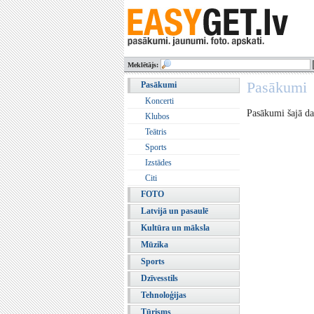
Meklētājs:
Pasākumi
Pasākumi
Koncerti
Pasākumi šajā da
Klubos
Teātris
Sports
Izstādes
Citi
FOTO
Latvijā un pasaulē
Kultūra un māksla
Mūzika
Sports
Dzīvesstils
Tehnoloģijas
Tūrisms