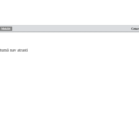
Cetur
tumā nav atrasti