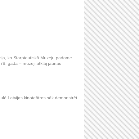
dīcija, ko Starptautiskā Muzeju padome
78. gada – muzeji atklāj jaunas
aulē Latvijas kinoteātros sāk demonstrēt