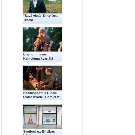
"Savā vietā" Dirty Deal
Teatro
Brāļi un māsas
Kalnciema kvartālā
Shakespeare’s Globe
teātra izrāde "Hamlets"
Skatlogi uz Brīvības