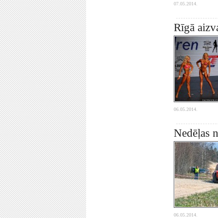
07.05.2014.
Rīgā aizv
06.05.2014.
Nedēļas n
06.05.2014.