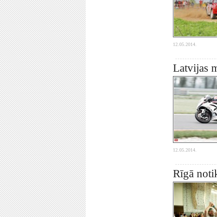
12.05.2014.
Latvijas m
12.05.2014.
Rīgā noti