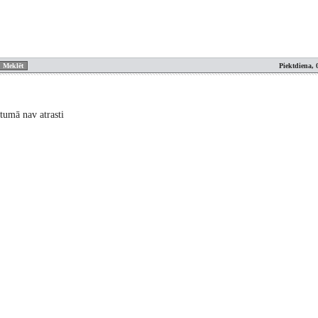
Piektdiena, 
tumā nav atrasti