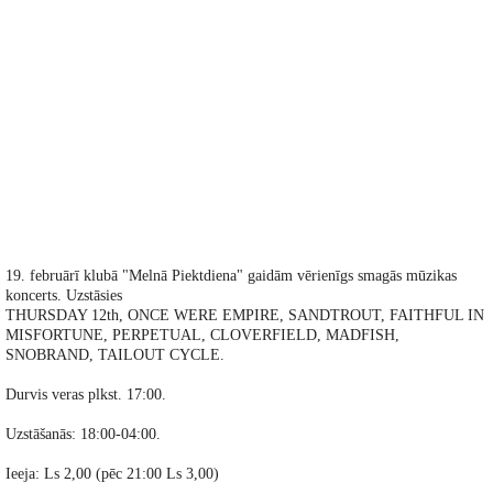
19. februārī klubā "Melnā Piektdiena" gaidām vērienīgs smagās mūzikas
koncerts. Uzstāsies
THURSDAY 12th, ONCE WERE EMPIRE, SANDTROUT, FAITHFUL IN
MISFORTUNE, PERPETUAL, CLOVERFIELD, MADFISH,
SNOBRAND, TAILOUT CYCLE.
Durvis veras plkst. 17:00.
Uzstāšanās: 18:00-04:00.
Ieeja: Ls 2,00 (pēc 21:00 Ls 3,00)