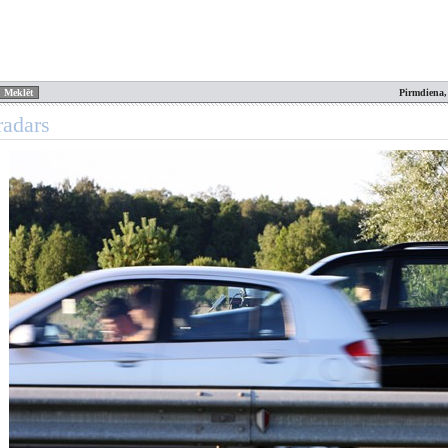
Pirmdiena,
radars