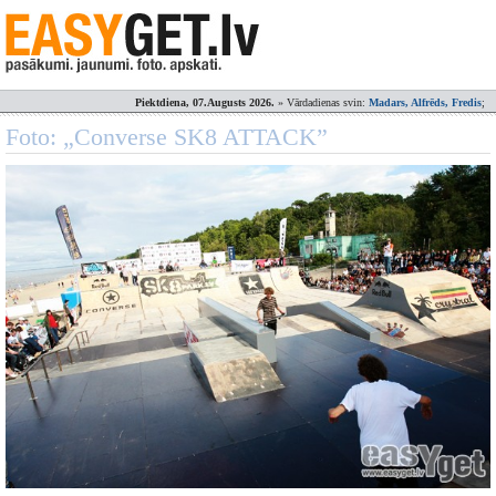
Piektdiena, 07.Augusts 2026.
» Vārdadienas svin:
Madars, Alfrēds, Fredis
;
Foto: „Converse SK8 ATTACK”