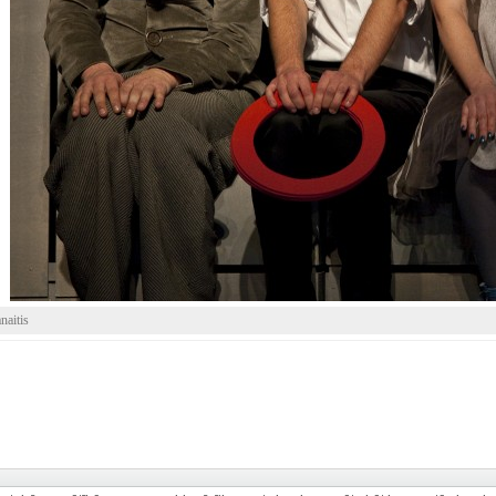
naitis