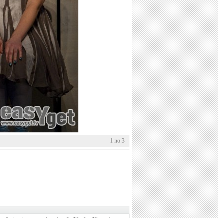
1 no 3