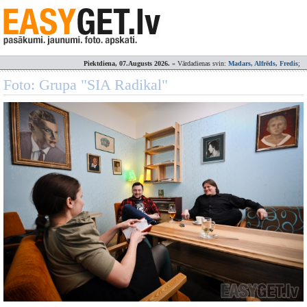
Piektdiena, 07.Augusts 2026.
» Vārdadienas svin:
Madars, Alfrēds, Fredis
;
Foto: Grupa "SIA Radikal"