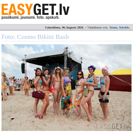
Ceturtdiena, 06.Augusts 2026.
» Vārdadienas svin:
Aisma, Askolds
;
Foto: Cosmo Bikini Bash