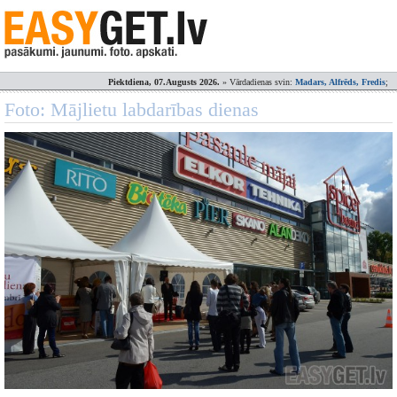
Piektdiena, 07.Augusts 2026.
» Vārdadienas svin:
Madars, Alfrēds, Fredis
;
Foto: Mājlietu labdarības dienas