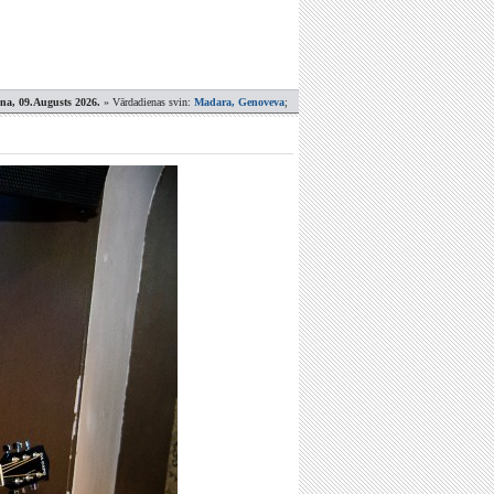
ena, 09.Augusts 2026.
» Vārdadienas svin:
Madara, Genoveva
;