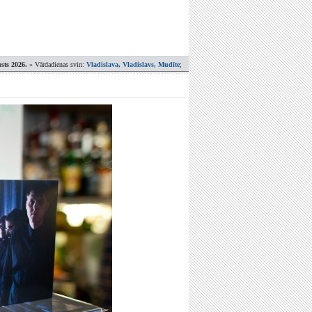
sts 2026.
» Vārdadienas svin:
Vladislava, Vladislavs, Mudīte
;