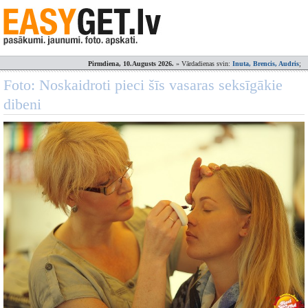
Pirmdiena, 10.Augusts 2026.
» Vārdadienas svin:
Inuta, Brencis, Audris
;
Foto: Noskaidroti pieci šīs vasaras seksīgākie
dibeni