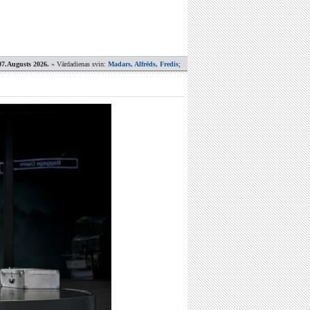
07.Augusts 2026.
» Vārdadienas svin:
Madars, Alfrēds, Fredis
;