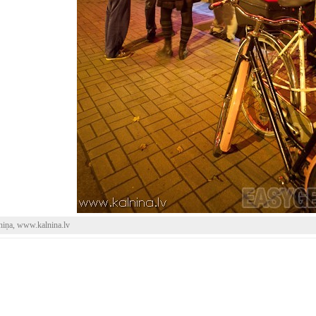
niņa, www.kalnina.lv