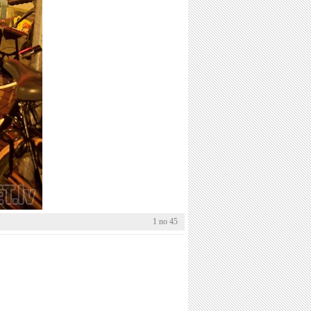
1 no 45