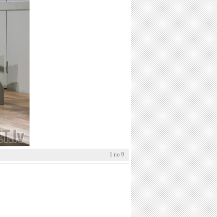
1 no 9