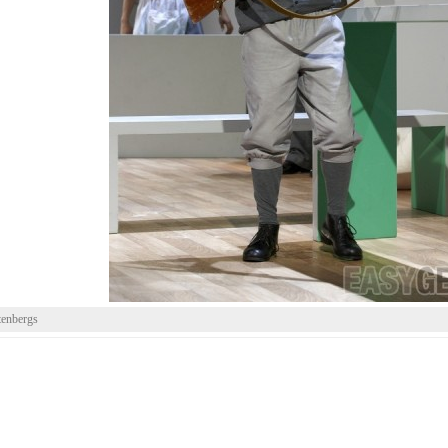
tenbergs