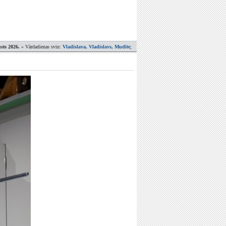
sts 2026.
» Vārdadienas svin:
Vladislava, Vladislavs, Mudīte
;