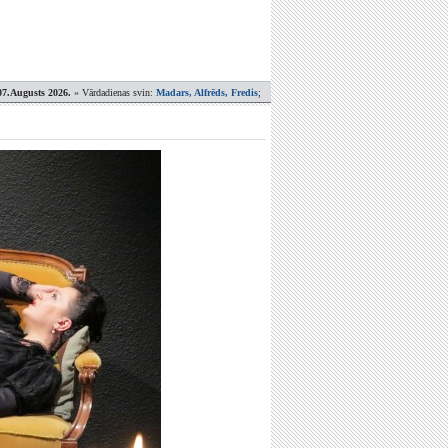
07.Augusts 2026.
» Vārdadienas svin:
Madars, Alfrēds, Fredis
;