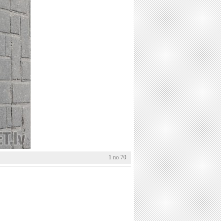
1 no 70