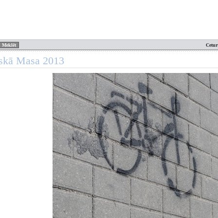
Cetur
iskā Masa 2013