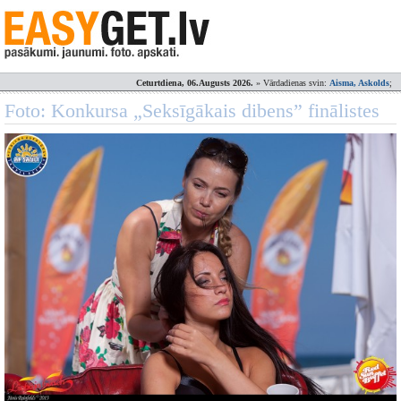
Ceturtdiena, 06.Augusts 2026.
» Vārdadienas svin:
Aisma, Askolds
;
Foto: Konkursa „Seksīgākais dibens” finālistes