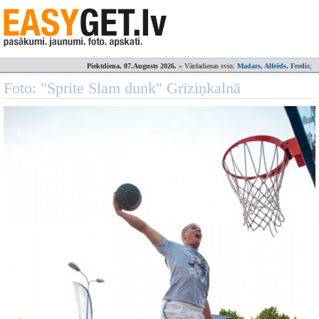
Piektdiena, 07.Augusts 2026.
» Vārdadienas svin:
Madars, Alfrēds, Fredis
;
Foto: "Sprite Slam dunk" Grīziņkalnā