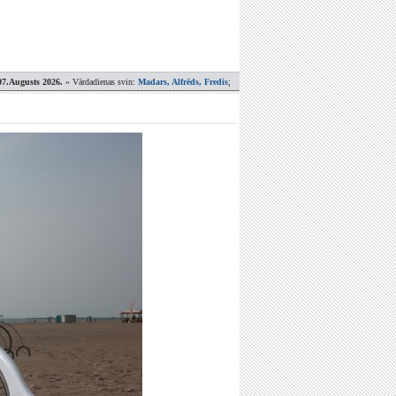
07.Augusts 2026.
» Vārdadienas svin:
Madars, Alfrēds, Fredis
;