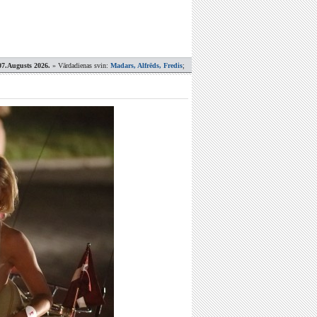
07.Augusts 2026.
» Vārdadienas svin:
Madars, Alfrēds, Fredis
;