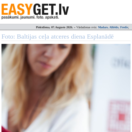
Piektdiena, 07.Augusts 2026.
» Vārdadienas svin:
Madars, Alfrēds, Fredis
;
Foto: Baltijas ceļa atceres diena Esplanādē