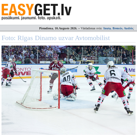
Pirmdiena, 10.Augusts 2026.
» Vārdadienas svin:
Inuta, Brencis, Audris
;
Foto: Rīgas Dinamo uzvar Avtomobilist