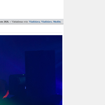
sts 2026.
» Vārdadienas svin:
Vladislava, Vladislavs, Mudīte
;