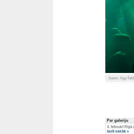
Autors: Aiga Šabl
Par galeriju
4. februārī Rīgā
lasīt vairāk »