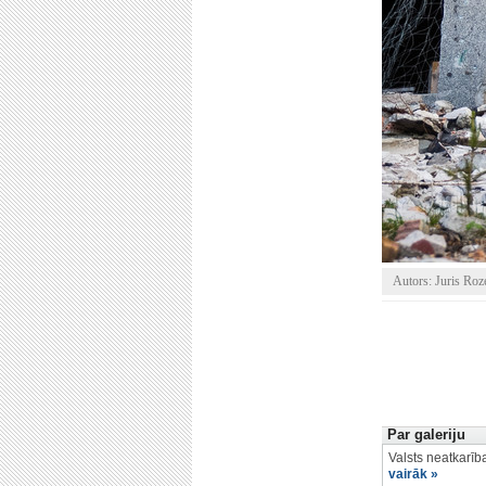
Autors: Juris Roz
Par galeriju
Valsts neatkarīb
vairāk »