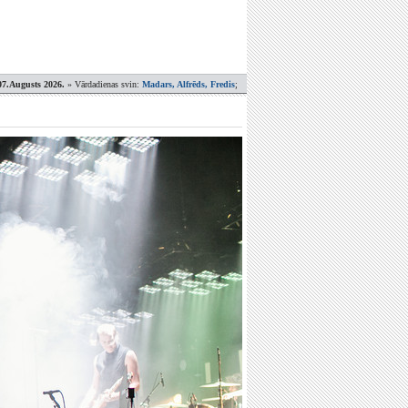
07.Augusts 2026.
» Vārdadienas svin:
Madars, Alfrēds, Fredis
;