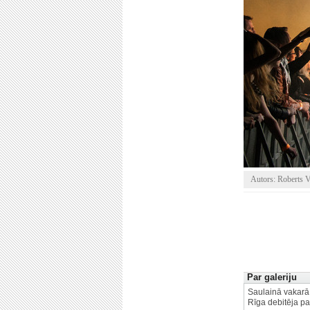
Autors: Roberts V
Par galeriju
Saulainā vakarā,
Rīga debitēja p