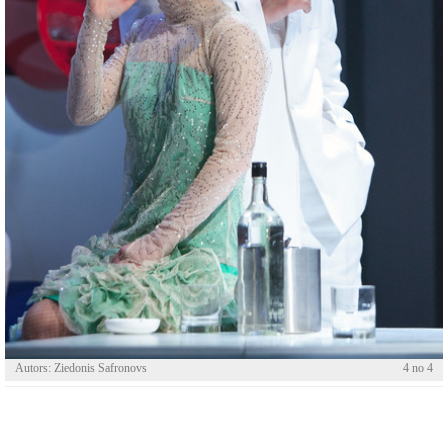
Autors: Ziedonis Safronovs
4 no 4