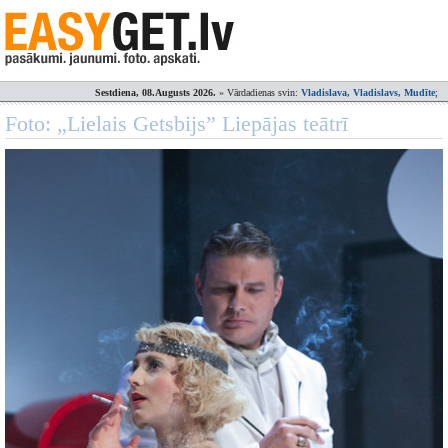
Sestdiena, 08.Augusts 2026.
» Vārdadienas svin:
Vladislava, Vladislavs, Mudīte
;
Foto: „Lielais Getsbijs” Liepājas teātrī