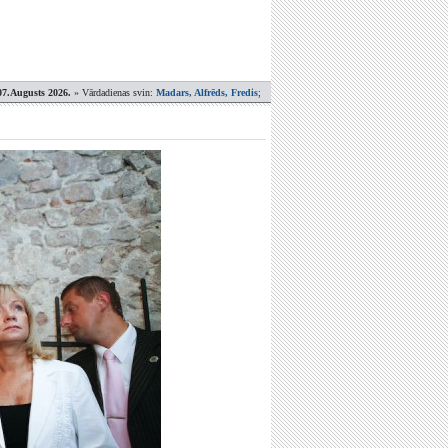
07.Augusts 2026.
» Vārdadienas svin:
Madars, Alfrēds, Fredis
;