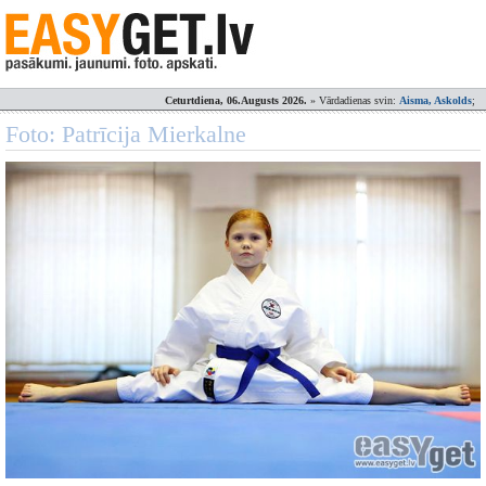
Ceturtdiena, 06.Augusts 2026.
» Vārdadienas svin:
Aisma, Askolds
;
Foto: Patrīcija Mierkalne