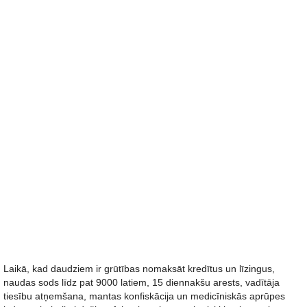
Laikā, kad daudziem ir grūtības nomaksāt kredītus un līzingus,
naudas sods līdz pat 9000 latiem, 15 diennakšu arests, vadītāja
tiesību atņemšana, mantas konfiskācija un medicīniskās aprūpes