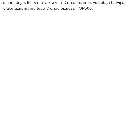
arī ierindojas 86. vietā laikraksta Dienas bizness veidotajā Latvijas
lielāko uzņēmumu topā Dienas bizness TOP500.