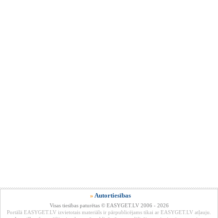
»
Autortiesības
Visas tiesības paturētas © EASYGET.LV 2006 - 2026
Portālā EASYGET.LV izvietotais materiāls ir pārpublicējams tikai ar EASYGET.LV atļauju.