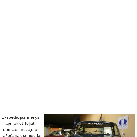
Ekspedīcijas mērķis
ir apmeklēt Toljati
rūpnīcas muzeju un
ražošanas cehus, lai