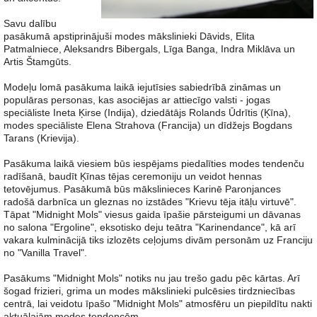
Savu dalību
pasākumā apstiprinājuši modes mākslinieki Dāvids, Elita
Patmalniece, Aleksandrs Bibergals, Līga Banga, Indra Miklāva un
Artis Štamgūts.
Modeļu lomā pasākuma laikā iejutīsies sabiedrībā zināmas un
populāras personas, kas asociējas ar attiecīgo valsti - jogas
speciāliste Ineta Ķirse (Indija), dziedātājs Rolands Ūdrītis (Ķīna),
modes speciāliste Elena Strahova (Francija) un dīdžejs Bogdans
Tarans (Krievija).
Pasākuma laikā viesiem būs iespējams piedalīties modes tendenču
radīšanā, baudīt Ķīnas tējas ceremoniju un veidot hennas
tetovējumus. Pasākumā būs mākslinieces Karinē Paronjances
radošā darbnīca un gleznas no izstādes "Krievu tēja itāļu virtuvē".
Tāpat "Midnight Mols" viesus gaida īpašie pārsteigumi un dāvanas
no salona "Ergoline", eksotisko deju teātra "Karinendance", kā arī
vakara kulminācijā tiks izlozēts ceļojums divām personām uz Franciju
no "Vanilla Travel".
Pasākums "Midnight Mols" notiks nu jau trešo gadu pēc kārtas. Arī
šogad frizieri, grima un modes mākslinieki pulcēsies tirdzniecības
centrā, lai veidotu īpašo "Midnight Mols" atmosfēru un piepildītu nakti
aktuālajām modes tendencēm.