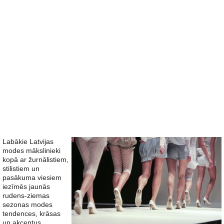
Labākie Latvijas
modes mākslinieki
kopā ar žurnālistiem,
stilistiem un
pasākuma viesiem
iezīmēs jaunās
rudens-ziemas
sezonas modes
tendences, krāsas
un akcentus.