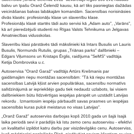
balvu un īpašu Oranž Čelendž kausu, kā arī tiks pasniegtas dažādas
veicināšanas balvas labākajām komandām. Sacensības norisināsies
divās klasēs: profesionāļu klase un slavenību klase.
Profesionāļu klasē startēs tādi auto servisi kā „Adam auto", „Varāns",
kā arī pieredzējuši studenti no Rīgas Valsts Tehnikuma un Jelgavas
Amatniecības vidusskolas.
Slavenību klasi pārstāvēs tādi mākslinieki kā Intars Busulis un Lauris
Busulis, Normunds Rutulis, grupas „Triānas parks" dalībnieki –
Edgars Viļumsons un Kristaps Ērglis, raidījuma "SeMS" vadītāja
Ketija Dombrovska u.c.
Autoservisa "Oranž Garaž" vadītājs Artūrs Krešmanis par
gaidāmajām riepu montāžas sacensībām: "Tā kā riepu montāžas
sacensības Latvijā kļūst arvien populārākas, sacensību normatīvs
salīdzinājumā ar iepriekšējo gadu tiek nedaudz uzlabots, lai visiem
dalībniekiem būtu līdzvērtīgas iespējas pārspēt un uzstādīt Latvijas
rekordu . Izmantosim iespēju pārbaudīt savas prasmes un iespējas
sacensībās kuras pulcē meistarus no visas Latvijas".
„Oranž Garaž" autoserviss darbojas kopš 2010.gada un šajā īsajā
laika periodā sevi ir parādījis kā īstu zemo cenu autoservisu - efektīvi
un kvalitatīvi izpildot katru darbu par visizdevīgāko cenu. Autoserviss,