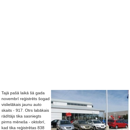
Tajā pašā laikā šā gada
novembrī reģistrēts šogad
vislielākais jaunu auto
skaits - 917. Otrs labākais
rādītājs tika sasniegts
pirms mēneša - oktobrī,
kad tika reģistrētas 838