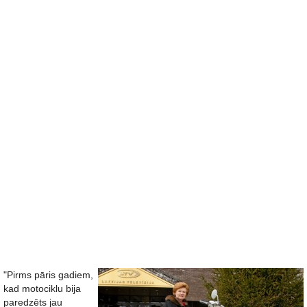
"Pirms pāris gadiem,
kad motociklu bija
paredzēts jau