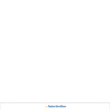
»
Autortiesības