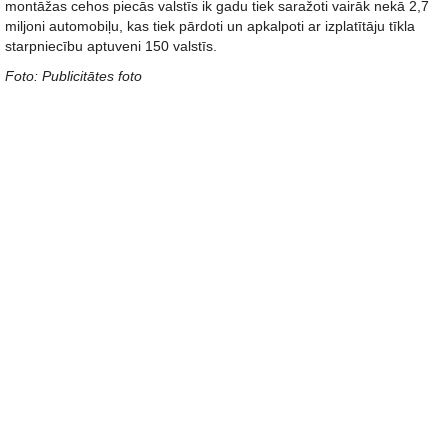
montāžas cehos piecās valstīs ik gadu tiek saražoti vairāk nekā 2,7
miljoni automobiļu, kas tiek pārdoti un apkalpoti ar izplatītāju tīkla
starpniecību aptuveni 150 valstīs.
Foto: Publicitātes foto