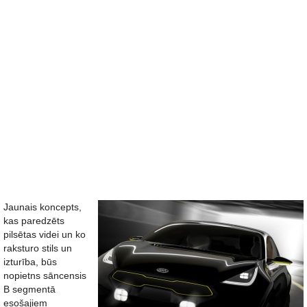
Jaunais koncepts,
kas paredzēts
pilsētas videi un ko
raksturo stils un
izturība, būs
nopietns sāncensis
B segmentā
esošajiem