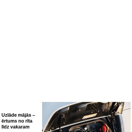
Uzlāde mājās –
ērtums no rīta
līdz vakaram