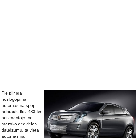
Pie pilnīga
noslogojuma
automašīna spēj
nobraukt līdz 483 km
neizmantojot ne
mazāko degvielas
daudzumu, tā vietā
automašīna