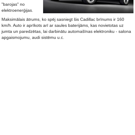
"barojas" no
elektroenerģijas.
Maksimālais ātrums, ko spēj sasniegt šis Cadillac brīnums ir 160
km/h. Auto ir aprīkots arī ar saules baterijāms, kas novietotas uz
jumta un paredzētas, lai darbinātu automašīnas elektroniku - salona
apgaismojumu, audi sistēmu u.c.