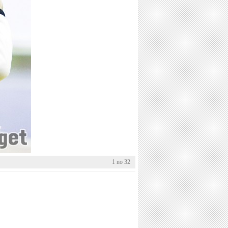
1 no 32