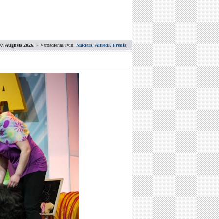
07.Augusts 2026.
» Vārdadienas svin:
Madars, Alfrēds, Fredis
;