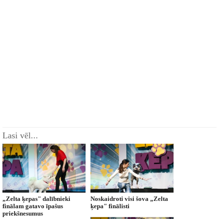
Lasi vēl...
„Zelta ķepas" dalībnieki
Noskaidroti visi šova „Zelta
finālam gatavo īpašus
ķepa" finālisti
priekšnesumus