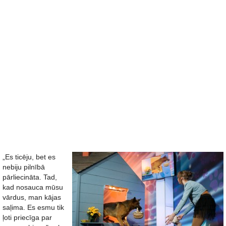
„Es ticēju, bet es
nebiju pilnībā
pārliecināta. Tad,
kad nosauca mūsu
vārdus, man kājas
saļima. Es esmu tik
ļoti priecīga par