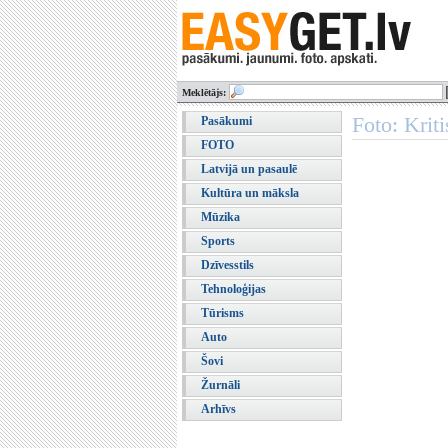
Meklētājs:
Foto: Krit
Pasākumi
FOTO
Latvijā un pasaulē
Kultūra un māksla
Mūzika
Sports
Dzīvesstils
Tehnoloģijas
Tūrisms
Auto
Šovi
Žurnāli
Arhīvs