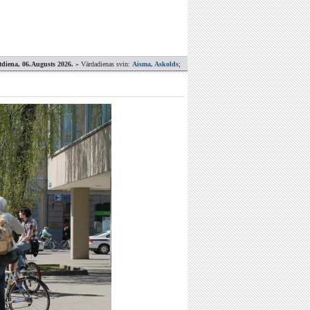
tdiena, 06.Augusts 2026.
» Vārdadienas svin:
Aisma, Askolds
;