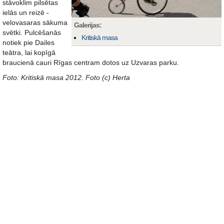
stāvoklim pilsētas
ielās un reizē -
velovasaras sākuma
Galerijas:
svētki. Pulcēšanās
Kritiskā masa
notiek pie Dailes
teātra, lai kopīgā
braucienā cauri Rīgas centram dotos uz Uzvaras parku.
Foto: Kritiskā masa 2012. Foto (c) Herta