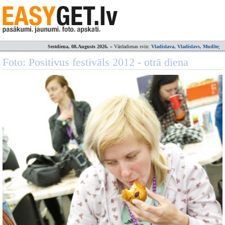
Sestdiena, 08.Augusts 2026.
» Vārdadienas svin:
Vladislava, Vladislavs, Mudīte
;
Foto: Positivus festivāls 2012 - otrā diena