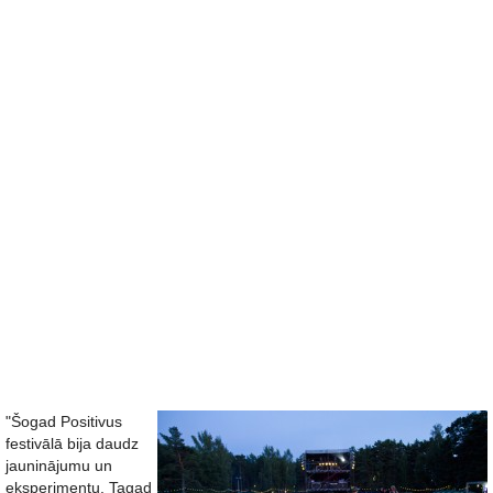
"Šogad Positivus
festivālā bija daudz
jauninājumu un
eksperimentu. Tagad